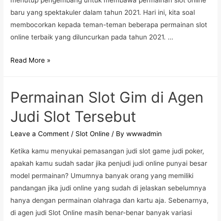
baru yang spektakuler dalam tahun 2021. Hari ini, kita soal
membocorkan kepada teman-teman beberapa permainan slot
online terbaik yang diluncurkan pada tahun 2021. …
10
Read More »
Permainan
Slot
Permainan Slot Gim di Agen
Online
Paling
Judi Slot Tersebut
besar
Yang
Leave a Comment
/
Slot Online
/ By
wwwadmin
Dirilis
Ketika kamu menyukai pemasangan judi slot game judi poker,
di
apakah kamu sudah sadar jika penjudi judi online punyai besar
dalam
model permainan? Umumnya banyak orang yang memiliki
2022
pandangan jika judi online yang sudah di jelaskan sebelumnya
hanya dengan permainan olahraga dan kartu aja. Sebenarnya,
di agen judi Slot Online masih benar-benar banyak variasi