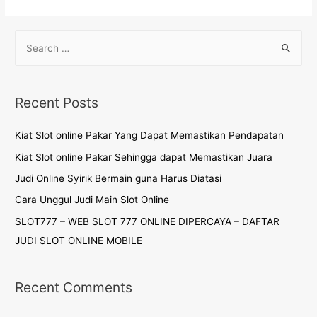
Slot
Kompetisi
S
di
e
Agen
a
Judi
r
Slot
Recent Posts
Judi
c
poker
h
Kiat Slot online Pakar Yang Dapat Memastikan Pendapatan
f
Kiat Slot online Pakar Sehingga dapat Memastikan Juara
o
Judi Online Syirik Bermain guna Harus Diatasi
r
Cara Unggul Judi Main Slot Online
:
SLOT777 – WEB SLOT 777 ONLINE DIPERCAYA – DAFTAR
JUDI SLOT ONLINE MOBILE
Recent Comments