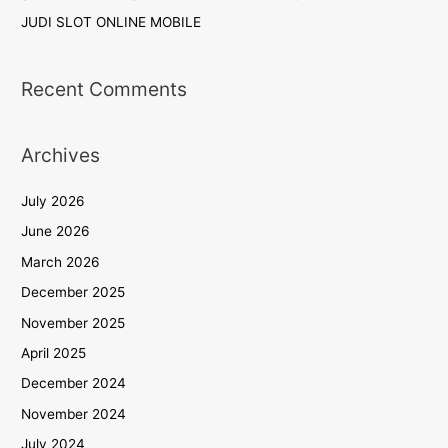
JUDI SLOT ONLINE MOBILE
Recent Comments
Archives
July 2026
June 2026
March 2026
December 2025
November 2025
April 2025
December 2024
November 2024
July 2024