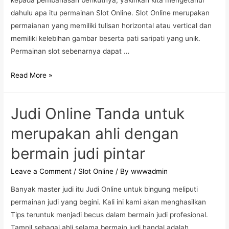
dahulu apa itu permainan Slot Online. Slot Online merupakan
permaianan yang memiliki tulisan horizontal atau vertical dan
memiliki kelebihan gambar beserta pati saripati yang unik.
Permainan slot sebenarnya dapat …
Sejarah
Read More »
Perkembangan
Provider
Judi Online Tanda untuk
Habanero
Pada
merupakan ahli dengan
Judi
bermain judi pintar
Slot
Online
Leave a Comment
/
Slot Online
/ By
wwwadmin
Banyak master judi itu Judi Online untuk bingung meliputi
permainan judi yang begini. Kali ini kami akan menghasilkan
Tips teruntuk menjadi becus dalam bermain judi profesional.
Tampil sebagai ahli selama bermain judi handal adalah