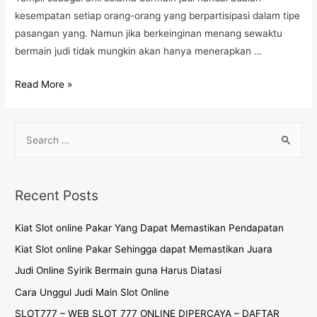
kesempatan setiap orang-orang yang berpartisipasi dalam tipe
pasangan yang. Namun jika berkeinginan menang sewaktu
bermain judi tidak mungkin akan hanya menerapkan …
Judi
Read More »
Online
Tanda
S
untuk
e
merupakan
a
ahli
r
dengan
Recent Posts
bermain
c
judi
h
Kiat Slot online Pakar Yang Dapat Memastikan Pendapatan
pintar
f
Kiat Slot online Pakar Sehingga dapat Memastikan Juara
o
Judi Online Syirik Bermain guna Harus Diatasi
r
Cara Unggul Judi Main Slot Online
:
SLOT777 – WEB SLOT 777 ONLINE DIPERCAYA – DAFTAR