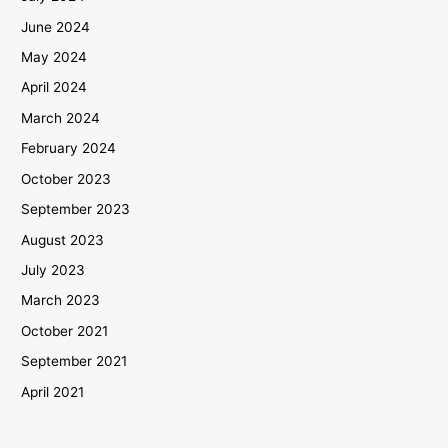
June 2024
May 2024
April 2024
March 2024
February 2024
October 2023
September 2023
August 2023
July 2023
March 2023
October 2021
September 2021
April 2021