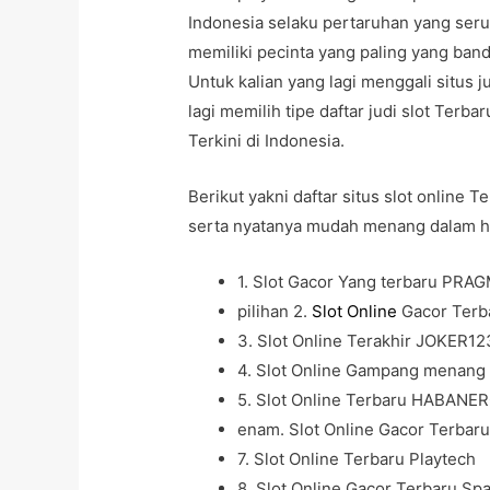
Indonesia selaku pertaruhan yang seru 
memiliki pecinta yang paling yang ban
Untuk kalian yang lagi menggali situs
lagi memilih tipe daftar judi slot Ter
Terkini di Indonesia.
Berikut yakni daftar situs slot onlin
serta nyatanya mudah menang dalam hal
1. Slot Gacor Yang terbaru PR
pilihan 2.
Slot Online
Gacor Ter
3. Slot Online Terakhir JOKER12
4. Slot Online Gampang mena
5. Slot Online Terbaru HABANE
enam. Slot Online Gacor Terbaru
7. Slot Online Terbaru Playtech
8. Slot Online Gacor Terbaru S