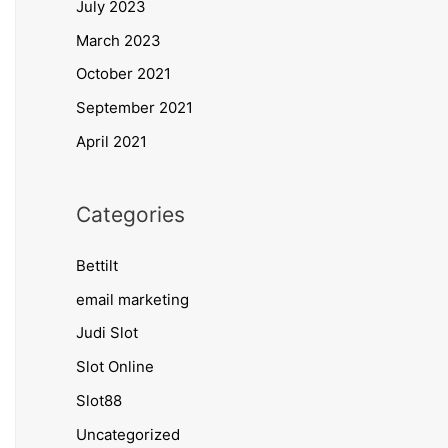
July 2023
March 2023
October 2021
September 2021
April 2021
Categories
Bettilt
email marketing
Judi Slot
Slot Online
Slot88
Uncategorized