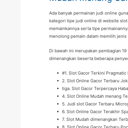
Ada banyak permainan judi online guna
kategori tipe judi online di website s
memainkannya serta tipe permainannya.
menolong pemain dalam memilih jenis 
Di bawah ini merupakan pembagian 19 ti
dimenangkan beserta beberapa penyedi
#1. Slot Gacor Terkini Pragmatic
2. Slot Online Gacor Terbaru Jo
tiga. Slot Gacor Terpercaya Hab
4. Slot Online Mudah menang T
5. Judi slot Gacor Terbaru Micr
6. Slot Online Gacor Terakhir S
7. Slot Mudah dimenangkan Terb
8. Slot Online Gacor Terbaru Po