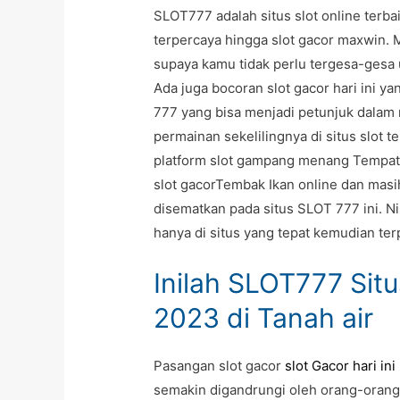
SLOT777 adalah situs slot online terb
terpercaya hingga slot gacor maxwin. M
supaya kamu tidak perlu tergesa-gesa 
Ada juga bocoran slot gacor hari ini 
777 yang bisa menjadi petunjuk dalam m
permainan sekelilingnya di situs slot te
platform slot gampang menang Tempat b
slot gacorTembak Ikan online dan masih
disematkan pada situs SLOT 777 ini. N
hanya di situs yang tepat kemudian ter
Inilah SLOT777 Situ
2023 di Tanah air
Pasangan slot gacor
slot Gacor hari ini
semakin digandrungi oleh orang-orang 